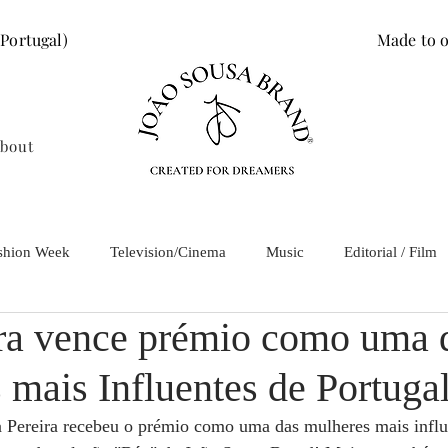
 Portugal)
Made to o
bout
shion Week
Television/Cinema
Music
Editorial / Film
ira vence prémio como uma 
 mais Influentes de Portuga
a Pereira recebeu o prémio como uma das mulheres mais influ