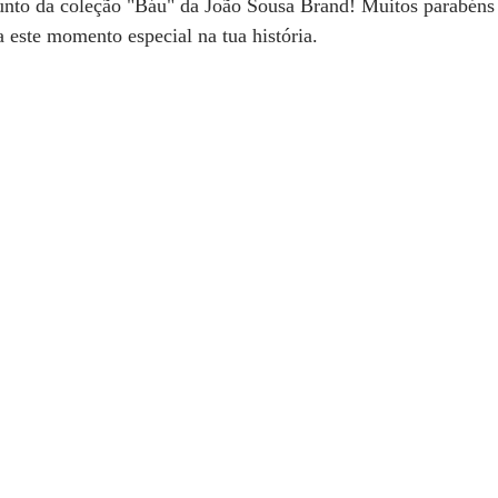
nto da coleção "Báu" da João Sousa Brand! Muitos parabéns 
a este momento especial na tua história.