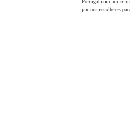
Portugal com um conju
por nos escolheres par