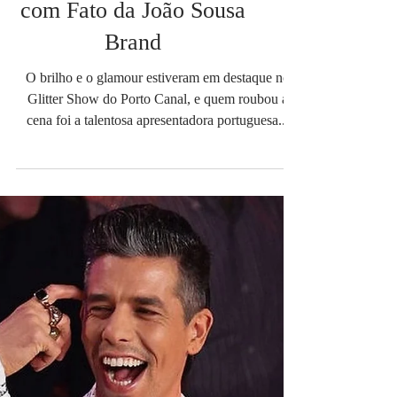
Carina Caldeira
deslumbra no Glitter
Show do Porto Canal
com Fato da João Sousa
Brand
O brilho e o glamour estiveram em destaque no
Glitter Show do Porto Canal, e quem roubou a
cena foi a talentosa apresentadora portuguesa...