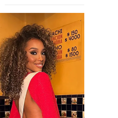
Play 2025
Filomena Cautela, reconhecida apresentadora
portuguesa, é conhecida pela sua capacidade de
aliar talento e estilo nas suas aparições...