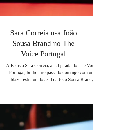
Sara Correia usa João
Sousa Brand no The
Voice Portugal
A Fadista Sara Correia, atual jurada do The Voice
Portugal, brilhou no passado domingo com um
blazer estruturado azul da João Sousa Brand,
desenvolvido especialmente para ela e para a noite
de tira teimas. Fotos : Instagram The Voice &
Gonçalo Filipe