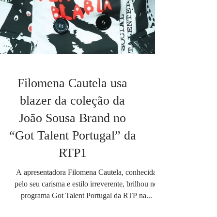
Filomena Cautela usa
blazer da coleção da
João Sousa Brand no
“Got Talent Portugal” da
RTP1