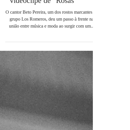
videoclipe de "Rosas"
O cantor Beto Pereira, um dos rostos marcantes do
grupo Los Romeros, deu um passo à frente na
união entre música e moda ao surgir com um...