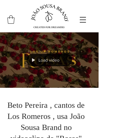
Load video
Beto Pereira , cantos de
Los Romeros , usa João
Sousa Brand no